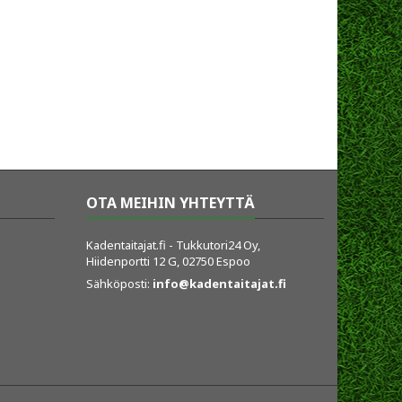
OTA MEIHIN YHTEYTTÄ
Kadentaitajat.fi - Tukkutori24 Oy,
Hiidenportti 12 G, 02750 Espoo
Sähköposti:
info@kadentaitajat.fi