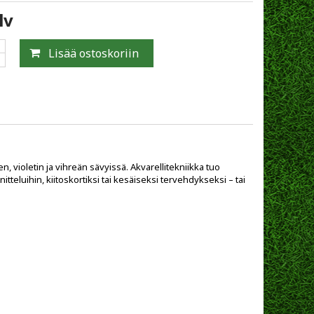
lv
Lisää ostoskoriin
n, violetin ja vihreän sävyissä. Akvarellitekniikka tuo
itteluihin, kiitoskortiksi tai kesäiseksi tervehdykseksi – tai