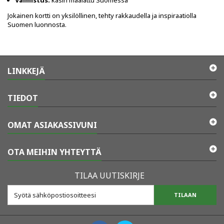
Valmistus:
käsin maalattu Suomessa
Jokainen kortti on yksilöllinen, tehty rakkaudella ja inspiraatiolla
Suomen luonnosta.
LINKKEJÄ
TIEDOT
OMAT ASIAKASSIVUNI
OTA MEIHIN YHTEYTTÄ
TILAA UUTISKIRJE
TILAAN