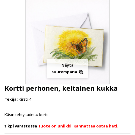
Näytä
suurempana
Kortti perhonen, keltainen kukka
Tekijä:
Kirsti P.
Käsin tehty taitettu kortti
1
kpl varastossa
Tuote on uniikki. Kannattaa ostaa heti.