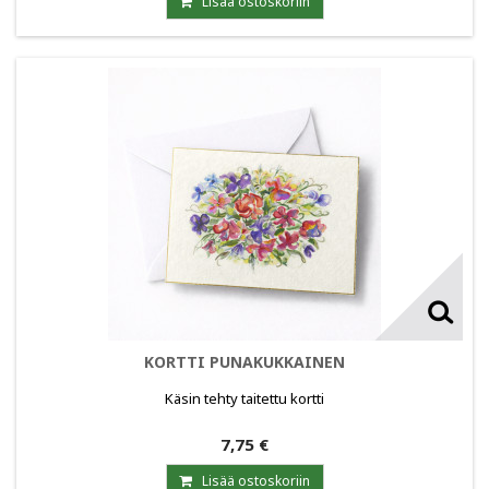
Lisää ostoskoriin
KORTTI PUNAKUKKAINEN
Käsin tehty taitettu kortti
7,75 €
Lisää ostoskoriin