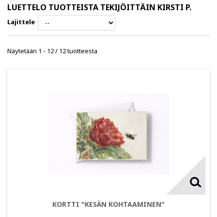
LUETTELO TUOTTEISTA TEKIJÖITTÄIN KIRSTI P.
Lajittele
Näytetään 1 - 12 / 12 tuotteesta
KORTTI "KESÄN KOHTAAMINEN"