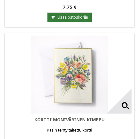
7,75 €
Lisää ostoskoriin
KORTTI MONIVÄRINEN KIMPPU
Käsin tehty taitettu kortti