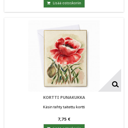
Lisää ostoskoriin
KORTTI PUNAKUKKA
Käsin tehty taitettu kortti
7,75 €