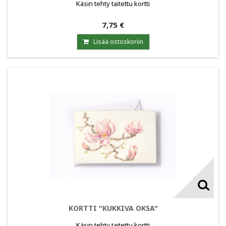
Käsin tehty taitettu kortti
7,75 €
Lisää ostoskoriin
KORTTI "KUKKIVA OKSA"
Käsin tehty taitettu kortti