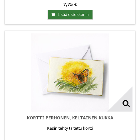
7,75 €
Lisää ostoskoriin
KORTTI PERHONEN, KELTAINEN KUKKA
Käsin tehty taitettu kortti