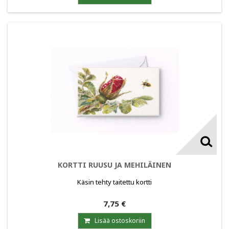
KORTTI RUUSU JA MEHILÄINEN
Käsin tehty taitettu kortti
7,75 €
Lisää ostoskoriin