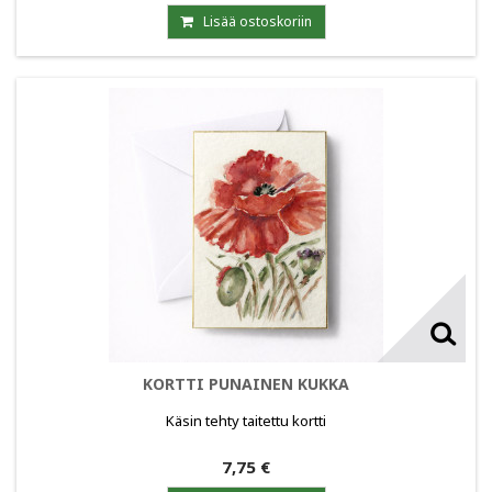
Lisää ostoskoriin
KORTTI PUNAINEN KUKKA
Käsin tehty taitettu kortti
7,75 €