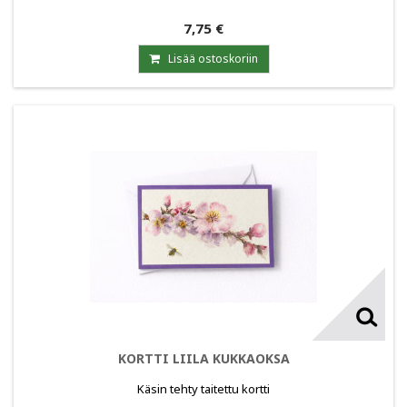
7,75 €
Lisää ostoskoriin
KORTTI LIILA KUKKAOKSA
Käsin tehty taitettu kortti