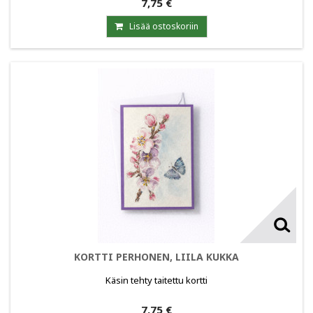
7,75 €
Lisää ostoskoriin
KORTTI PERHONEN, LIILA KUKKA
Käsin tehty taitettu kortti
7,75 €